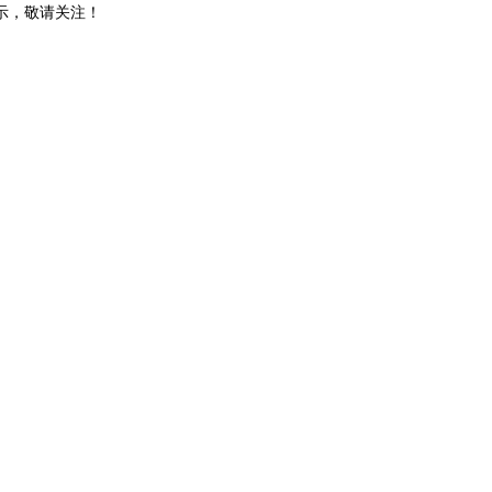
示，敬请关注！