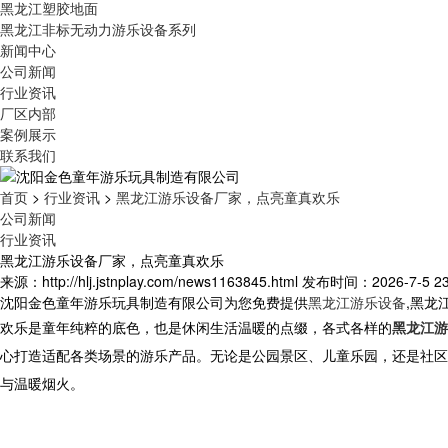
黑龙江塑胶地面
黑龙江非标无动力游乐设备系列
新闻中心
公司新闻
行业资讯
厂区内部
案例展示
联系我们
首页
>
行业资讯
>
黑龙江游乐设备厂家，点亮童真欢乐
公司新闻
行业资讯
黑龙江游乐设备厂家，点亮童真欢乐
来源：http://hlj.jstnplay.com/news1163845.html
发布时间：2026-7-5 23:
沈阳金色童年游乐玩具制造有限公司为您免费提供
黑龙江游乐设备
,黑龙
欢乐是童年纯粹的底色，也是休闲生活温暖的点缀，各式各样的
黑龙江游
心打造适配各类场景的游乐产品。无论是公园景区、儿童乐园，还是社区
与温暖烟火。