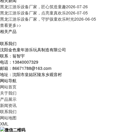
相关新闻
黑龙江游乐设备厂家，匠心筑造童趣
2026-07-26
黑龙江游乐设备厂家，点亮童真欢乐
2026-07-05
黑龙江游乐设备厂家，守护孩童欢乐时光
2026-06-05
查看更多>>
相关产品
联系我们
沈阳金色童年游乐玩具制造有限公司
联系：翁智宇
电话：13840007329
邮箱：86671788@163.com
地址：沈阳市皇姑区陵东乡观音村
网站导航
网站首页
关于我们
产品展示
新闻资讯
联系我们
网站地图
XML