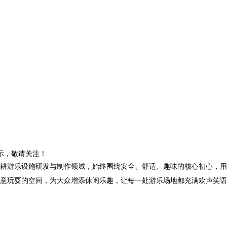
示，敬请关注！
耕游乐设施研发与制作领域，始终围绕安全、舒适、趣味的核心初心，用
意玩耍的空间，为大众增添休闲乐趣，让每一处游乐场地都充满欢声笑语