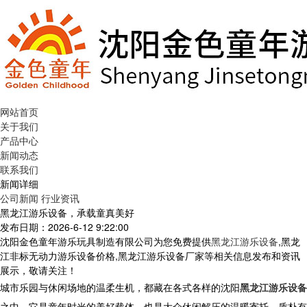
网站首页
关于我们
产品中心
新闻动态
联系我们
新闻详细
公司新闻
行业资讯
黑龙江游乐设备，承载童真美好
发布日期：2026-6-12 9:22:00
沈阳金色童年游乐玩具制造有限公司为您免费提供
黑龙江游乐设备
,黑龙
江非标无动力游乐设备价格,黑龙江游乐设备厂家等相关信息发布和资讯
展示，敬请关注！
城市乐园与休闲场地的温柔生机，都藏在各式各样的沈阳
黑龙江游乐设备
之中，它是童年时光的美好载体，也是大众休闲解压的温暖寄托。质朴有