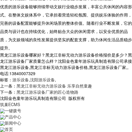
优质的游乐设备能够持续带动文娱行业稳步发展，丰富公共休闲的内容形
式。在整体文娱体系中，它承担着营造轻松氛围、提供娱乐体验的作用，
完善的设备配置能够提升休闲场景的整体价值。随着行业不断发展，它的
品类与设计也在持续优化，始终贴合大众的休闲需求，以安全优质的品
质，为文娱领域的良性发展提供坚实的配套支撑，助力休闲生活品质稳步
提升。
黑龙江游乐设备哪家好？黑龙江非标无动力游乐设备价格报价是多少？黑
龙江游乐设备厂家质量怎么样？沈阳金色童年游乐玩具制造有限公司承接
黑龙江游乐设备,黑龙江非标无动力游乐设备价格,黑龙江游乐设备厂家,,
电话:13840007329
标签：
游乐设备
,
沈阳游乐设备
,
上一条：
黑龙江非标无动力游乐设备 乐享自然童趣
下一条：
黑龙江游乐设备厂家的匠心造物路
沈阳金色童年游乐玩具制造有限公司 版权所有
筑巢ECMS
一键拨号
产品中心
新闻中心
首页