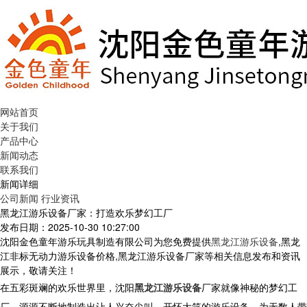
网站首页
关于我们
产品中心
新闻动态
联系我们
新闻详细
公司新闻
行业资讯
黑龙江游乐设备厂家：打造欢乐梦幻工厂
发布日期：2025-10-30 10:27:00
沈阳金色童年游乐玩具制造有限公司为您免费提供
黑龙江游乐设备
,黑龙
江非标无动力游乐设备价格,黑龙江游乐设备厂家等相关信息发布和资讯
展示，敬请关注！
在五彩斑斓的欢乐世界里，沈阳
黑龙江游乐设备
厂家就像神秘的梦幻工
厂，源源不断地制造出让人兴奋尖叫、开怀大笑的游乐设备，为无数人带