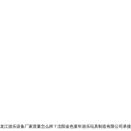
龙江游乐设备厂家质量怎么样？沈阳金色童年游乐玩具制造有限公司承接黑