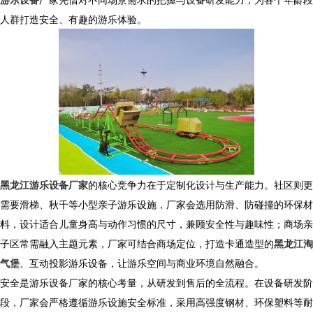
人群打造安全、有趣的游乐体验。
黑龙江游乐设备厂家
的核心竞争力在于定制化设计与生产能力。社区则更
需要滑梯、秋千等小型亲子游乐设施，厂家会选用防滑、防碰撞的环保材
料，设计适合儿童身高与动作习惯的尺寸，兼顾安全性与趣味性；商场亲
子区常需融入主题元素，厂家可结合商场定位，打造卡通造型的
黑龙江淘
气堡
、互动投影游乐设备，让游乐空间与商业环境自然融合。
安全是游乐设备厂家的核心考量，从研发到售后的全流程。在设备研发阶
段，厂家会严格遵循游乐设施安全标准，采用高强度钢材、环保塑料等耐