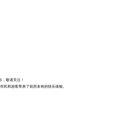
示，敬请关注！
市民和游客带来了前所未有的快乐体验。