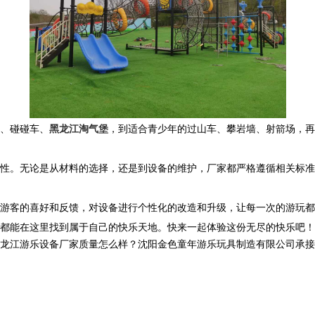
、碰碰车、
黑龙江淘气堡
，到适合青少年的过山车、攀岩墙、射箭场，再
性。无论是从材料的选择，还是到设备的维护，厂家都严格遵循相关标准
游客的喜好和反馈，对设备进行个性化的改造和升级，让每一次的游玩都
都能在这里找到属于自己的快乐天地。快来一起体验这份无尽的快乐吧！
龙江游乐设备厂家质量怎么样？沈阳金色童年游乐玩具制造有限公司承接黑