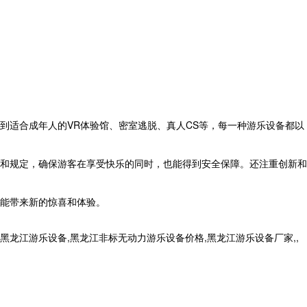
到适合成年人的VR体验馆、密室逃脱、真人CS等，每一种游乐设备都以
和规定，确保游客在享受快乐的同时，也能得到安全保障。还注重创新和
能带来新的惊喜和体验。
龙江游乐设备,黑龙江非标无动力游乐设备价格,黑龙江游乐设备厂家,,